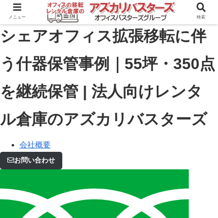
メニュー
検索
シェアオフィス拡張移転に伴
う什器保管事例｜55坪・350点
を継続保管 | 法人向けレンタ
ル倉庫のアズカリバスターズ
会社概要
お問い合わせ