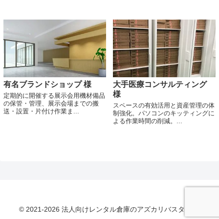
有名ブランドショップ 様
大手医療コンサルティング
様
定期的に開催する展示会用機材備品
の保管・管理、展示会場までの搬
スペースの有効活用と資産管理の体
送・設置・片付け作業ま...
制強化。パソコンのキッティングに
よる作業時間の削減。...
© 2021-2026 法人向けレンタル倉庫のアズカリバスターズ.