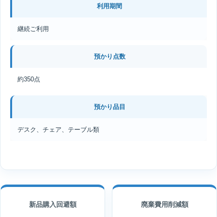
利用期間
継続ご利用
預かり点数
約350点
預かり品目
デスク、チェア、テーブル類
新品購入回避額
廃棄費用削減額