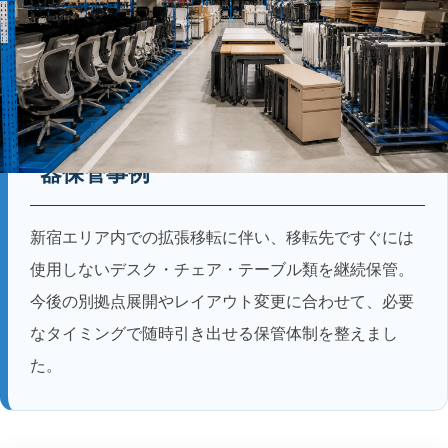
導入事例 No.012
シェアオフィスの拡張移転に伴う什
器保管事例
新宿エリア内での拡張移転に伴い、移転先ですぐには
使用しないデスク・チェア・テーブル類を継続保管。
今後の別拠点展開やレイアウト変更に合わせて、必要
なタイミングで随時引き出せる保管体制を整えまし
た。