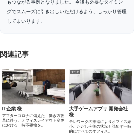
もつながる事例となりました。 今後も必要なタイミン
グでスムーズに引き出しいただけるよう、しっかり管理
してまいります。
関連記事
未分類
IT企業 様
大手ゲームアプリ 開発会社
様
アフターコロナに備えた、働き方改
革に伴う、オフィスレイアウト変更
テレワークの推進によりオフィス縮
における一時不要物を...
小。ただし今後の状況も読めず一時
的にすべてのオフィス...