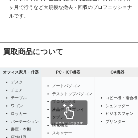
ヶ月で行うなど大規模な撤去・回収のプロフェッショナ
ルです。
買取商品について
オフィス家具・什器
PC・ICT機器
OA機器
デスク
ノートパソコン
チェア
デスクトップパソコン
コピー機・複合機
テーブル
プロジェクタ
シュレッダー
ワゴン
液晶ディスプレイ
ビジネスフォン
ロッカー
タブレット
プリンター
パーテーション
スクロールできます
映像機器
書庫・本棚
スキャナー
店舗什器