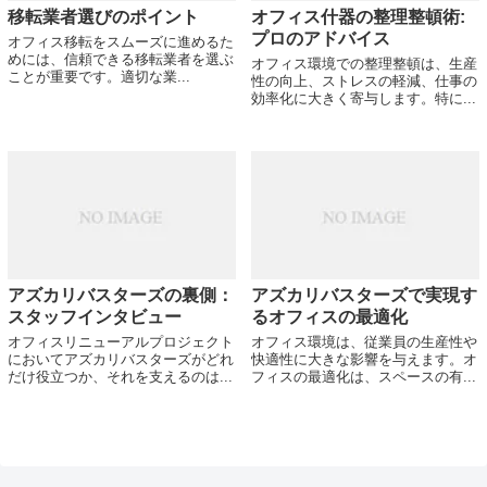
移転業者選びのポイント
オフィス什器の整理整頓術:
プロのアドバイス
オフィス移転をスムーズに進めるた
めには、信頼できる移転業者を選ぶ
オフィス環境での整理整頓は、生産
ことが重要です。適切な業...
性の向上、ストレスの軽減、仕事の
効率化に大きく寄与します。特に...
アズカリバスターズの裏側：
アズカリバスターズで実現す
スタッフインタビュー
るオフィスの最適化
オフィスリニューアルプロジェクト
オフィス環境は、従業員の生産性や
においてアズカリバスターズがどれ
快適性に大きな影響を与えます。オ
だけ役立つか、それを支えるのは...
フィスの最適化は、スペースの有...