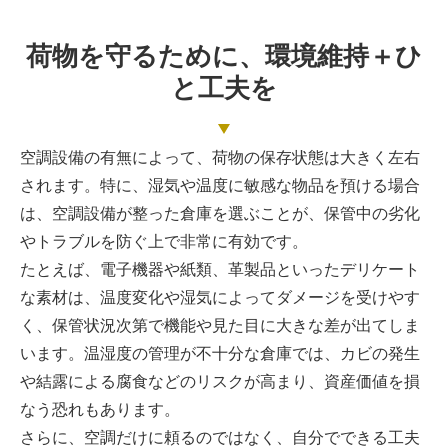
荷物を守るために、環境維持＋ひ
と工夫を
空調設備の有無によって、荷物の保存状態は大きく左右
されます。特に、湿気や温度に敏感な物品を預ける場合
は、空調設備が整った倉庫を選ぶことが、保管中の劣化
やトラブルを防ぐ上で非常に有効です。
たとえば、電子機器や紙類、革製品といったデリケート
な素材は、温度変化や湿気によってダメージを受けやす
く、保管状況次第で機能や見た目に大きな差が出てしま
います。温湿度の管理が不十分な倉庫では、カビの発生
や結露による腐食などのリスクが高まり、資産価値を損
なう恐れもあります。
さらに、空調だけに頼るのではなく、自分でできる工夫