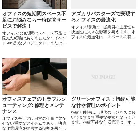
オフィスの短期間スペース不
アズカリバスターズで実現す
足にお悩みなら一時保管サー
るオフィスの最適化
ビスで解決！
オフィス環境は、従業員の生産性や
快適性に大きな影響を与えます。オ
オフィスで短期間のスペース不足に
フィスの最適化は、スペースの有...
悩んだ経験はありませんか？イベン
トや特別なプロジェクト、または...
オフィスチェアのトラブルシ
グリーンオフィス：持続可能
ューティング: 修理とメンテ
な什器管理のポイント
ナンス
持続可能性は、現代のビジネスにお
いてますます重要な要素となってい
オフィスチェアは日常の仕事に欠か
ます。持続可能な什器管理は、オ...
せない重要なアイテムであり、快適
な作業環境を提供する役割を果た...