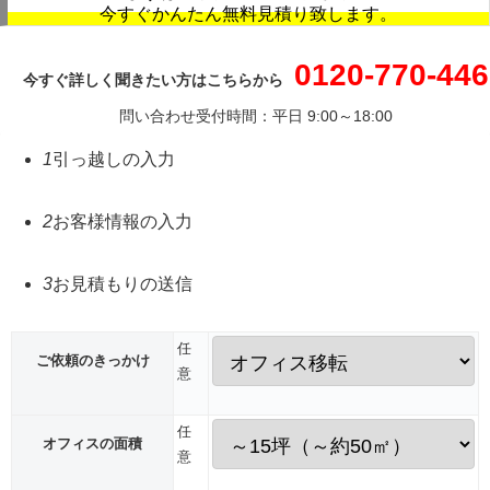
今すぐかんたん無料見積り致します。
0120-770-446
今すぐ詳しく聞きたい方はこちらから
問い合わせ受付時間：平日 9:00～18:00
1
引っ越しの入力
2
お客様情報の入力
3
お見積もりの送信
任
ご依頼のきっかけ
意
任
オフィスの面積
意