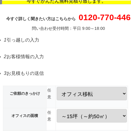
今すぐかんたん無料見積り致します。
0120-770-446
今すぐ詳しく聞きたい方はこちらから
問い合わせ受付時間：平日 9:00～18:00
1
引っ越しの入力
2
お客様情報の入力
3
お見積もりの送信
任
ご依頼のきっかけ
意
任
オフィスの面積
意