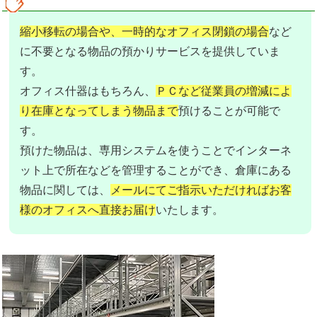
縮小移転の場合や、一時的なオフィス閉鎖の場合
など
に不要となる物品の預かりサービスを提供していま
す。
オフィス什器はもちろん、
ＰＣなど従業員の増減によ
り在庫となってしまう物品まで
預けることが可能で
す。
預けた物品は、専用システムを使うことでインターネ
ット上で所在などを管理することができ、倉庫にある
物品に関しては、
メールにてご指示いただければお客
様のオフィスへ直接お届け
いたします。