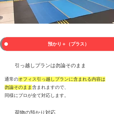
預かり＋（プラス）
引っ越しプランは勿論そのまま
通常の
オフィス引っ越しプランに含まれる内容は
勿論そのまま
含まれますので、
同様にプロが全て対応します。
荷物の預かり対応