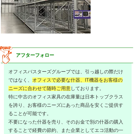
アフターフォロー
オフィスバスターズグループでは、引っ越しの際だけ
ではなく、
オフィスで必要な什器、IT機器をお客様の
ニーズに合わせて随時ご用意
しております。
特に中古のオフィス家具の在庫量は日本トップクラス
を誇り、お客様のニーズにあった商品を安くご提供す
ることが可能です。
不要になった什器を売り、そのお金で別の什器の購入
することで経費の節約、また企業としてエコ活動の一