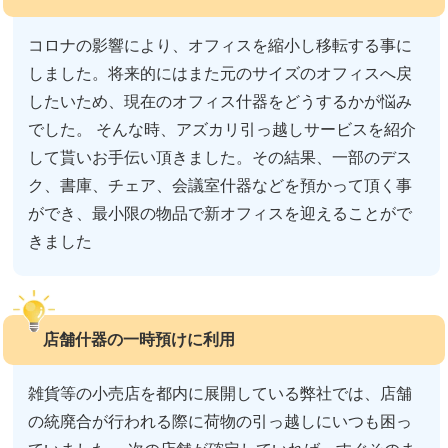
コロナの影響により、オフィスを縮小し移転する事に
しました。将来的にはまた元のサイズのオフィスへ戻
したいため、現在のオフィス什器をどうするかが悩み
でした。 そんな時、アズカリ引っ越しサービスを紹介
して貰いお手伝い頂きました。その結果、一部のデス
ク、書庫、チェア、会議室什器などを預かって頂く事
ができ、最小限の物品で新オフィスを迎えることがで
きました
店舗什器の一時預けに利用
雑貨等の小売店を都内に展開している弊社では、店舗
の統廃合が行われる際に荷物の引っ越しにいつも困っ