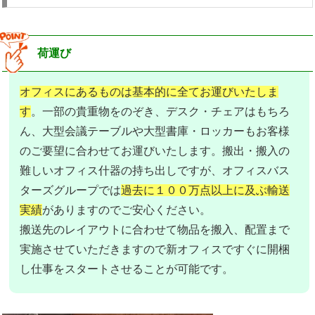
荷運び
オフィスにあるものは基本的に全てお運びいたしま
す
。一部の貴重物をのぞき、デスク・チェアはもちろ
ん、大型会議テーブルや大型書庫・ロッカーもお客様
のご要望に合わせてお運びいたします。搬出・搬入の
難しいオフィス什器の持ち出しですが、オフィスバス
ターズグループでは
過去に１００万点以上に及ぶ輸送
実績
がありますのでご安心ください。
搬送先のレイアウトに合わせて物品を搬入、配置まで
実施させていただきますので新オフィスですぐに開梱
し仕事をスタートさせることが可能です。