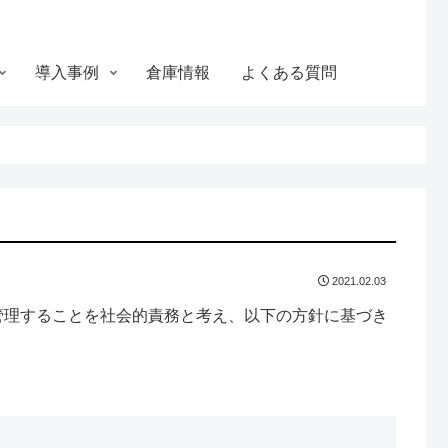
導入事例
倉庫情報
よくある質問
2021.02.03
管理することを社会的責務と考え、以下の方針に基づき