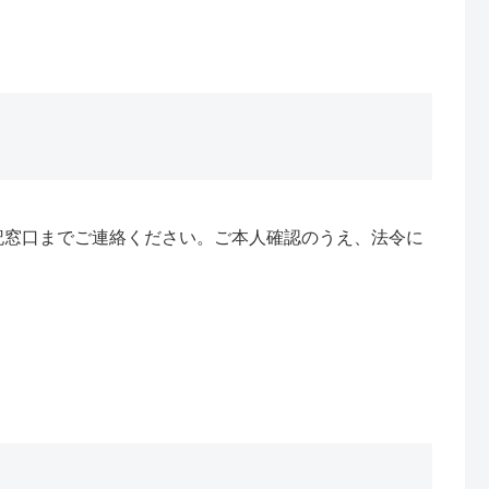
記窓口までご連絡ください。ご本人確認のうえ、法令に