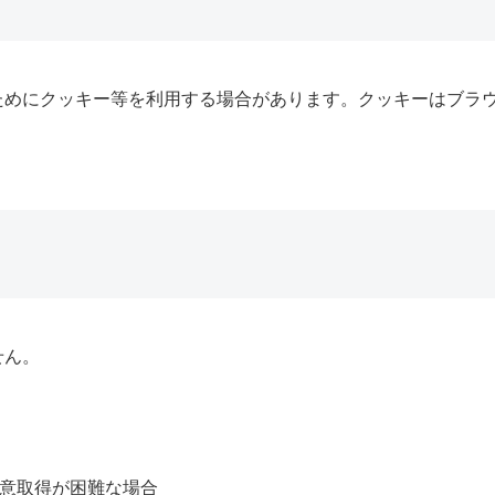
ためにクッキー等を利用する場合があります。クッキーはブラ
せん。
意取得が困難な場合