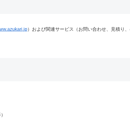
www.azukari.jp
）および関連サービス（お問い合わせ、見積り、
等）