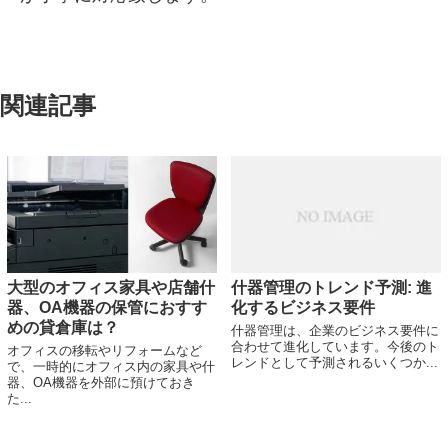
関連記事
大型のオフィス家具や店舗什
什器管理のトレンド予測: 進
器、OA機器の保管におすす
化するビジネス要件
めの貸倉庫は？
什器管理は、企業のビジネス要件に
合わせて進化しています。今後のト
オフィスの移転やリフォームなど
レンドとして予測されるいくつか...
で、一時的にオフィス内の家具や什
器、OA機器を外部に預けておき
た...