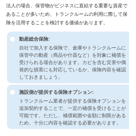
法人の場合、保管物がビジネスに直結する重要な資産で
あることが多いため、トランクルームの利用に際して保
険を活用することを検討する価値があります。
動産総合保険:
自社で加入する保険で、倉庫やトランクルームに
保管中の動産（商品や什器など）を対象に補償を
受けられる場合があります。カビを含む災害や偶
発的な損害にも対応しているか、保険内容を確認
しておきましょう。
施設側が提供する保険オプション:
トランクルーム業者が提供する保険オプションを
追加契約することで、一定の補償を受けることが
可能です。ただし、補償範囲や金額に制限がある
ため、十分に内容を確認する必要があります。