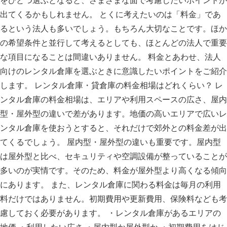
をひとつ選ぶとなると、さまざまな面で考慮したいポイントが
出てくるかもしれません。 とくに考えたいのは「料金」であ
るという法人も多いでしょう。もちろん大切なことです。ほか
の希望条件と並行して考えるとしても、ほとんどの法人で重要
な項目になることは間違いありません。 料金とあわせ、法人
向けのレンタル倉庫を選ぶときに意識したいポイントをご紹介
します。 レンタル倉庫・貸倉庫の料金相場はどれくらい？ レ
ンタル倉庫の料金相場は、エリアや利用スペースの広さ、屋内
型・屋外型の違いで差があります。地価の高いエリアで広いレ
ンタル倉庫を使おうとすると、それだけで郊外との料金差が出
てくるでしょう。 屋内型・屋外型の違いも重要です。屋内型
は屋外型と比べ、セキュリティや空調設備が整っていることが
多いのが実情です。そのため、料金が屋外型より高くなる傾向
にあります。 また、レンタル倉庫に関わる料金は毎月の利用
料だけではありません。初期費用や更新費用、保険料なども考
慮しておく必要があります。 ・レンタル倉庫があるエリアの