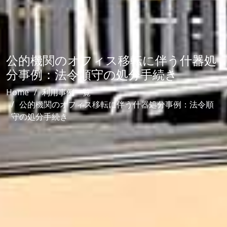
公的機関のオフィス移転に伴う什器処
分事例：法令順守の処分手続き
Home
利用事例一覧
公的機関のオフィス移転に伴う什器処分事例：法令順
守の処分手続き