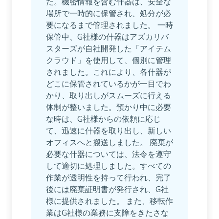
た。機密情報を含む什器は、安全な
場所で一時的に保管され、処分が必
要になるまで管理されました。 一時
保管中、G社様の什器はアズカリバ
スターズが自社開発した「アイテム
クラウド」を使用して、個別に管理
されました。これにより、各什器が
どこに保管されているかが一目でわ
かり、取り出しがスムーズに行える
体制が整いました。預かり中に必要
な時は、G社様からの依頼に応じ
て、迅速に什器を取り出し、新しい
オフィスへと搬送しました。 廃棄が
必要な什器については、法令を遵守
して適切に処理しました。すべての
作業が透明性を持って行われ、完了
後には廃棄証明書が発行され、G社
様に提供されました。 また、移転作
業はG社様の業務に支障をきたさな