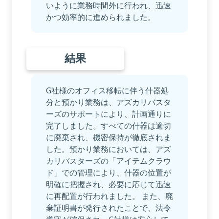
いように業務時間外に行われ、迅速
かつ効率的に進められました。
結果
G社様のオフィス移転に伴う什器処
分と預かり業務は、アズカリバスタ
ーズのサポートにより、計画通りに
完了しました。すべての什器は適切
に廃棄され、機密保持が徹底されま
した。預かり業務においては、アズ
カリバスターズの「アイテムクラウ
ド」での管理により、什器の位置が
明確に把握され、必要に応じて迅速
に再配置が行われました。 また、廃
棄証明書が発行されたことで、法令