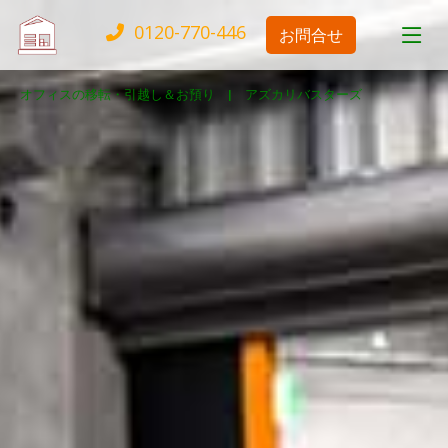
0120-770-446
お問合せ
オフィスの移転・引越し＆お預り |
アズカリバスターズ