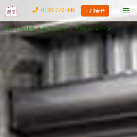
0120-770-446
お問合せ
オフィスの移転・引越し＆お預り |
アズカリバスターズ