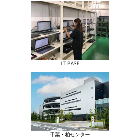
IT BASE
千葉・柏センター