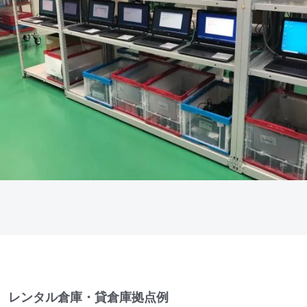
レンタル倉庫・貸倉庫拠点例