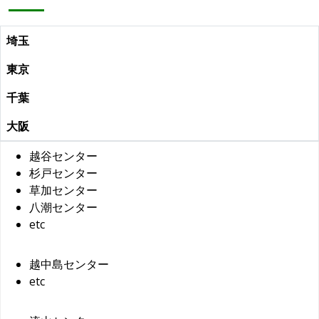
埼玉
東京
千葉
大阪
越谷センター
杉戸センター
草加センター
八潮センター
etc
越中島センター
etc