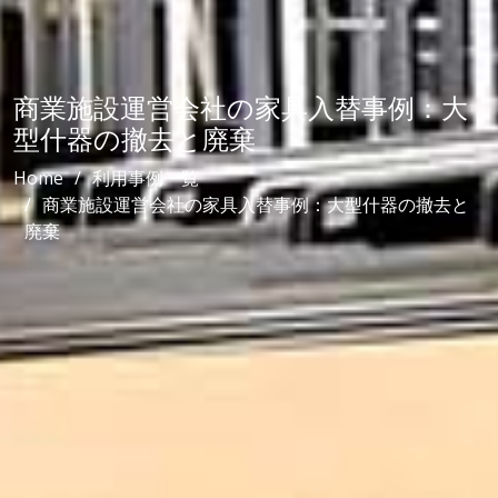
商業施設運営会社の家具入替事例：大
型什器の撤去と廃棄
Home
利用事例一覧
商業施設運営会社の家具入替事例：大型什器の撤去と
廃棄