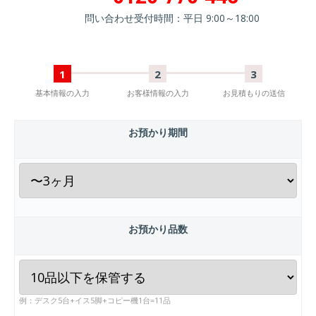
問い合わせ受付時間：平日 9:00～18:00
1
2
3
基本情報の入力
お客様情報の入力
お見積もりの送信
お預かり期間
お預かり品数
例：デスク5台+イス5脚+コピー機1台=11品