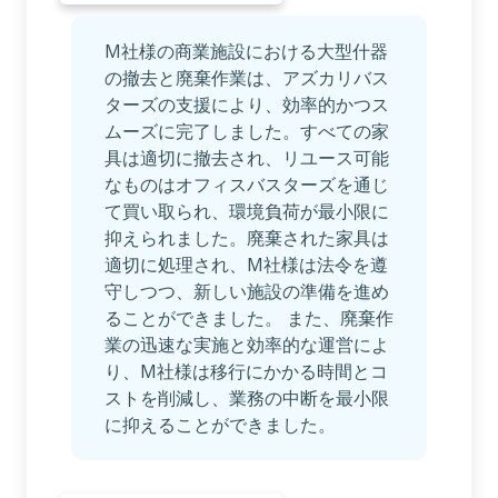
M社様の商業施設における大型什器
の撤去と廃棄作業は、アズカリバス
ターズの支援により、効率的かつス
ムーズに完了しました。すべての家
具は適切に撤去され、リユース可能
なものはオフィスバスターズを通じ
て買い取られ、環境負荷が最小限に
抑えられました。廃棄された家具は
適切に処理され、M社様は法令を遵
守しつつ、新しい施設の準備を進め
ることができました。 また、廃棄作
業の迅速な実施と効率的な運営によ
り、M社様は移行にかかる時間とコ
ストを削減し、業務の中断を最小限
に抑えることができました。