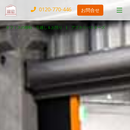
0120-770-446
お問合せ
オフィスの移転・引越し＆お預り |
アズカリバスターズ