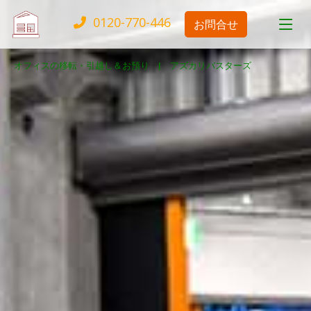
0120-770-446
お問合せ
オフィスの移転・引越し＆お預り |
アズカリバスターズ